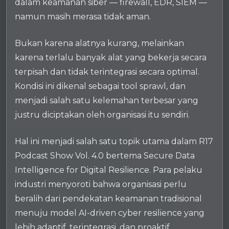
dalam keamanan siber — firewall, EDR, SIEM —
namun masih merasa tidak aman.
Bukan karena alatnya kurang, melainkan
karena terlalu banyak alat yang bekerja secara
terpisah dan tidak terintegrasi secara optimal.
Kondisi ini dikenal sebagai tool sprawl, dan
menjadi salah satu kelemahan terbesar yang
justru diciptakan oleh organisasi itu sendiri.
Hal ini menjadi salah satu topik utama dalam R17
Podcast Show Vol. 4.0 bertema Secure Data
Intelligence for Digital Resilience. Para pelaku
industri menyoroti bahwa organisasi perlu
beralih dari pendekatan keamanan tradisional
menuju model AI-driven cyber resilience yang
lebih adaptif, terintegrasi, dan proaktif.