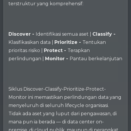
terstruktur yang komprehensif:
Discover -
Identifikasi semua aset |
Classify -
Klasifikasikan data |
Prioritize -
Tentukan
prioritas risiko |
Protect -
Terapkan
perlindungan |
Monitor -
Pantau berkelanjutan
Siklus Discover-Classify-Prioritize-Protect-
Monitor ini memastikan perlindungan data yang
menyeluruh di seluruh lifecycle organisasi.
Tidak ada aset yang luput dari pengawasan, di
mana pun ia berada — di data center on-
premise, di cloud publik, maupun di perangkat