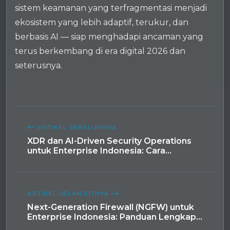
sistem keamanan yang terfragmentasi menjadi
ekosistem yang lebih adaptif, terukur, dan
berbasis AI — siap menghadapi ancaman yang
terus berkembang di era digital 2026 dan
seterusnya.
ARTIKEL SEBELUMNYA
XDR dan AI-Driven Security Operations
untuk Enterprise Indonesia: Cara
Mengurangi Alert SOC hingga 98% dan
Mempercepat Investigasi 88%
ARTIKEL SELANJUTNYA
Next-Generation Firewall (NGFW) untuk
Enterprise Indonesia: Panduan Lengkap
Keamanan Jaringan dengan Zero Trust,