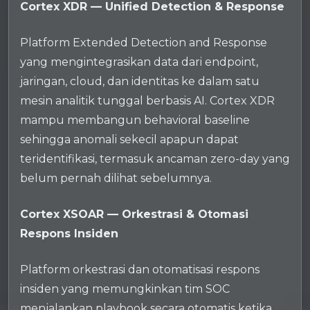
Cortex XDR — Unified Detection & Response
Platform Extended Detection and Response
yang mengintegrasikan data dari endpoint,
jaringan, cloud, dan identitas ke dalam satu
mesin analitik tunggal berbasis AI. Cortex XDR
mampu membangun behavioral baseline
sehingga anomali sekecil apapun dapat
teridentifikasi, termasuk ancaman zero-day yang
belum pernah dilihat sebelumnya.
Cortex XSOAR — Orkestrasi & Otomasi
Respons Insiden
Platform orkestrasi dan otomatisasi respons
insiden yang memungkinkan tim SOC
menjalankan playbook secara otomatis ketika