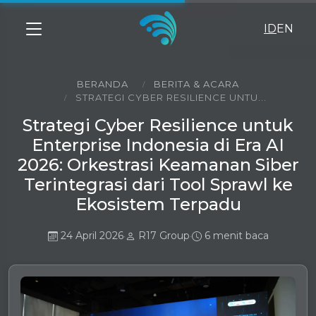
ID
EN
BERANDA
BERITA & ACARA
STRATEGI CYBER RESILIENCE UNTU...
Strategi Cyber Resilience untuk
Enterprise Indonesia di Era AI
2026: Orkestrasi Keamanan Siber
Terintegrasi dari Tool Sprawl ke
Ekosistem Terpadu
24 April 2026
R17 Group
6 menit baca
•
•