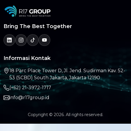
Bring The Best Together
Informasi Kontak
18 Parc Place Tower D, Jl. Jend. Sudirman Kav. 52-
53 (SCBD) South Jakarta, Jakarta 12190
(+62) 21-3972-1717
info@r17group.id
Copyright © 2026. All rights reserved.