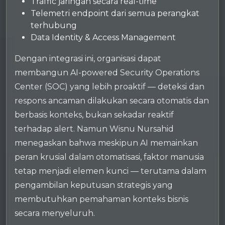
Traffic jaringan secara real-time
Telemetri endpoint dari semua perangkat
terhubung
Data Identity & Access Management
Dengan integrasi ini, organisasi dapat
membangun AI-powered Security Operations
Center (SOC) yang lebih proaktif — deteksi dan
respons ancaman dilakukan secara otomatis dan
berbasis konteks, bukan sekadar reaktif
terhadap alert. Namun Wisnu Nursahid
menegaskan bahwa meskipun AI memainkan
peran krusial dalam otomatisasi, faktor manusia
tetap menjadi elemen kunci — terutama dalam
pengambilan keputusan strategis yang
membutuhkan pemahaman konteks bisnis
secara menyeluruh.