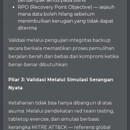
berdampak serius pada bisnis
RPO (Recovery Point Objective) — sejauh
mana data boleh hilang sebelum
menimbulkan kerugian yang tidak dapat
diterima
Validasi melalui pengujian integritas backup
secara berkala memastikan proses pemulihan
berjalan bersih dan bebas dari kompromi ketika
benar-benar dibutuhkan.
Pilar 3: Validasi Melalui Simulasi Serangan
Nyata
Ketahanan tidak bisa hanya dibangun di atas
asumsi. Melalui pendekatan red team testing,
tabletop exercise, dan simulasi berbasis
kerangka MITRE ATT&CK — referensi global