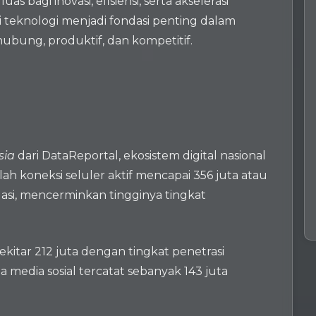
bagi inovasi, efisiensi, serta akselerasi
si teknologi menjadi fondasi penting dalam
bung, produktif, dan kompetitif.
sia
dari DataReportal, ekosistem digital nasional
h koneksi seluler aktif mencapai 356 juta atau
lasi, mencerminkan tingginya tingkat
ekitar 212 juta dengan tingkat penetrasi
 media sosial tercatat sebanyak 143 juta