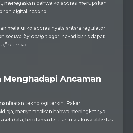
S.T., menegaskan bahwa kolaborasi merupakan
n digital nasional.
n melalui kolaborasi nyata antara regulator
tan
secure-by-design
agar inovasi bisnis dapat
a,” ujarnya.
am Menghadapi Ancaman
anfaatan teknologi terkini. Pakar
awidjaja, menyampaikan bahwa meningkatnya
p aset data, terutama dengan maraknya aktivitas