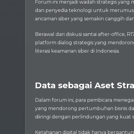
Forum ini menjadi wadah strategis yang
dan penyedia teknologi untuk merumus
ancaman siber yang semakin canggih dan 
Berawal dari diskusi santai after-office,
platform dialog strategis yang mendoron
literasi keamanan siber di Indonesia.
Data sebagai Aset Str
Dalam forum ini, para pembicara menega
yang mendorong pertumbuhan bisnis dan
diiringi dengan perlindungan yang kuat 
Ketahanan digital tidak hanya bergantun