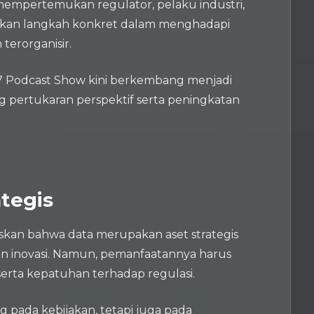
 mempertemukan regulator, pelaku industri,
kan langkah konkret dalam menghadapi
terorganisir.
 R17 Podcast Show kini berkembang menjadi
g pertukaran perspektif serta peningkatan
ategis
skan bahwa data merupakan aset strategis
 inovasi. Namun, pemanfaatannya harus
serta kepatuhan terhadap regulasi.
g pada kebijakan, tetapi juga pada