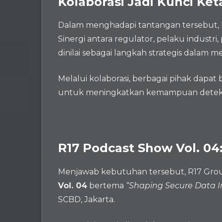
Kolaborasi Jadi Kunci Ket
Dalam menghadapi tantangan tersebut, kol
Sinergi antara regulator, pelaku industri
dinilai sebagai langkah strategis dalam 
Melalui kolaborasi, berbagai pihak dapat 
untuk meningkatkan kemampuan deteksi, mi
R17 Podcast Show Vol. 04:
Menjawab kebutuhan tersebut, R17 Gr
Vol. 04
bertema
“Shaping Secure Data Int
SCBD, Jakarta.