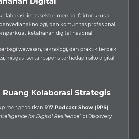
ahanan Digital
aborasi lintas sektor menjadi faktor krusial.
, penyedia teknologi, dan komunitas profesional
memperkuat ketahanan digital nasional.
berbagi wawasan, teknologi, dan praktik terbaik
tigasi, serta respons terhadap risiko digital.
 Ruang Kolaborasi Strategis
oup menghadirkan
R17 Podcast Show (RPS)
elligence for Digital Resilience”
di Discovery