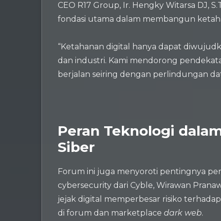
CEO R17 Group, Ir. Hengky Witarsa DJ, 
fondasi utama dalam membangun ketahana
“Ketahanan digital hanya dapat diwujudka
dan industri. Kami mendorong pendeka
berjalan seiring dengan perlindungan dat
Peran Teknologi dal
Siber
Forum ini juga menyoroti pentingnya pem
cybersecurity dari Cyble, Wirawan Pran
jejak digital memperbesar risiko terhada
di forum dan marketplace
dark web
.