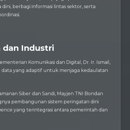
, berbagi informasi lintas sektor, serta
ordinasi.
 dan Industri
menterian Komunikasi dan Digital, Dr. Ir. Ismail,
a data yang adaptif untuk menjaga kedaulatan
eamanan Siber dan Sandi, Mayjen TNI Bondan
ingnya pembangunan sistem peringatan dini
igence
yang terintegrasi antara pemerintah dan