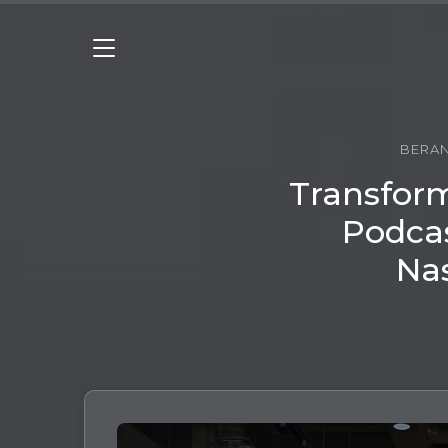
BERA
Transform
Podcas
Nas