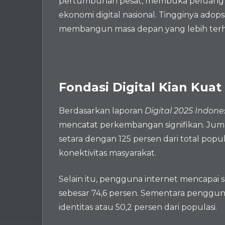
pertumbuhan pesat, membuka peluang luas 
ekonomi digital nasional. Tingginya adop
membangun masa depan yang lebih terhu
Fondasi Digital Kian Kuat
Berdasarkan laporan
Digital 2025 Indone
mencatat perkembangan signifikan. Jumla
setara dengan 125 persen dari total popu
konektivitas masyarakat.
Selain itu, pengguna internet mencapai s
sebesar 74,6 persen. Sementara pengguna
identitas atau 50,2 persen dari populasi.