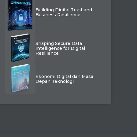
Building Digital Trust and
Business Resilience
Shaping Secure Data
Intelligence for Digital
Resilience
Ekonomi Digital dan Masa
Depan Teknologi