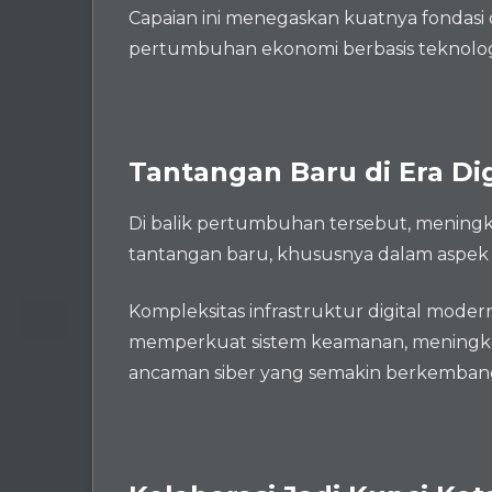
Capaian ini menegaskan kuatnya fondasi
pertumbuhan ekonomi berbasis teknolog
Tantangan Baru di Era Dig
Di balik pertumbuhan tersebut, meningka
tantangan baru, khususnya dalam aspek 
Kompleksitas infrastruktur digital moder
memperkuat sistem keamanan, meningka
ancaman siber yang semakin berkembang 