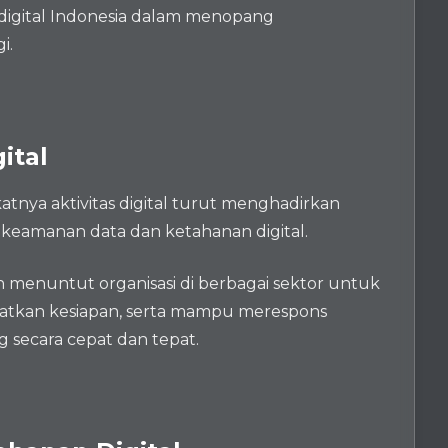
 digital Indonesia dalam menopang
i.
ital
tnya aktivitas digital turut menghadirkan
keamanan data dan ketahanan digital.
n menuntut organisasi di berbagai sektor untuk
tkan kesiapan, serta mampu merespons
secara cepat dan tepat.