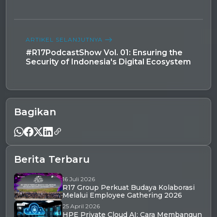
ARTIKEL SELANJUTNYA
#R17PodcastShow Vol. 01: Ensuring the
Security of Indonesia's Digital Ecosystem
Bagikan
Berita Terbaru
16 Juli 2026
R17 Group Perkuat Budaya Kolaborasi
Melalui Employee Gathering 2026
25 April 2026
HPE Private Cloud AI: Cara Membangun