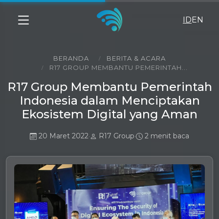
ID
EN
BERANDA
BERITA & ACARA
R17 GROUP MEMBANTU PEMERINTAH...
R17 Group Membantu Pemerintah
Indonesia dalam Menciptakan
Ekosistem Digital yang Aman
20 Maret 2022
R17 Group
2 menit baca
•
•